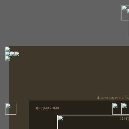
Фотогалерея - З
предыдущая