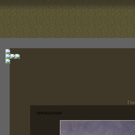
Гра
предыдущая